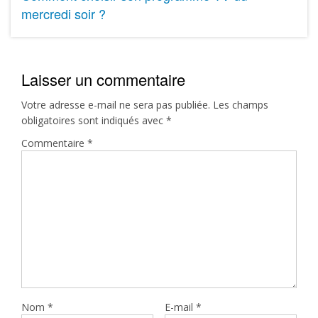
mercredi soir ?
Laisser un commentaire
Votre adresse e-mail ne sera pas publiée.
Les champs
obligatoires sont indiqués avec
*
Commentaire
*
Nom
*
E-mail
*