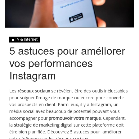
TV & Internet
5 astuces pour améliorer
vos performances
Instagram
Les
réseaux sociaux
se révèlent être des outils inéluctables
pour soigner l’image de marque ou encore pour convertir
vos prospects en client. Parmi eux, il y a Instagram, un
média social avec beaucoup de potentiel pouvant vous
accompagner pour
promouvoir votre marque
. Cependant,
la
stratégie de marketing digital
sur cette plateforme doit
être bien planifiée. Découvrez 5 astuces pour améliorer
votre
influence
sur les réseaux sociaux.