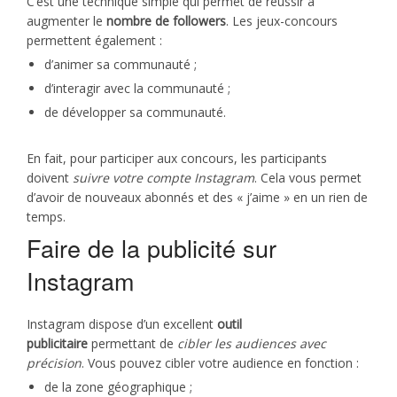
C’est une technique simple qui permet de réussir à
augmenter le
nombre de followers
. Les jeux-concours
permettent également :
d’animer sa communauté ;
d’interagir avec la communauté ;
de développer sa communauté.
En fait, pour participer aux concours, les participants
doivent
suivre votre compte Instagram
. Cela vous permet
d’avoir de nouveaux abonnés et des « j’aime » en un rien de
temps.
Faire de la publicité sur
Instagram
Instagram dispose d’un excellent
outil
publicitaire
permettant de
cibler les audiences
avec
précision
. Vous pouvez cibler votre audience en fonction :
de la zone géographique ;